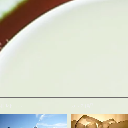
ポルトガル
ガラス作品